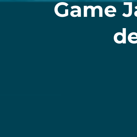
Game J
de