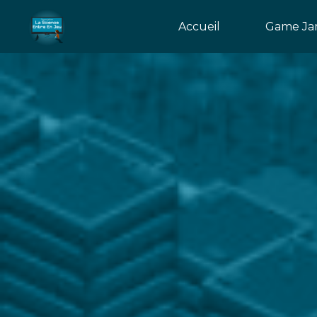
Aller
Accueil
Game Jam
au
contenu