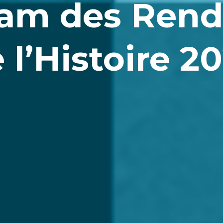
am des Rend
 l’Histoire 2