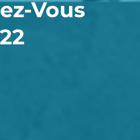
ez-Vous
022